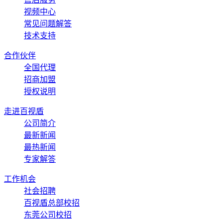
视频中心
常见问题解答
技术支持
合作伙伴
全国代理
招商加盟
授权说明
走进百视盾
公司简介
最新新闻
最热新闻
专家解答
工作机会
社会招聘
百视盾总部校招
东莞公司校招