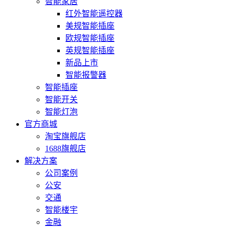
智能家居
红外智能遥控器
美规智能插座
欧规智能插座
英规智能插座
新品上市
智能报警器
智能插座
智能开关
智能灯泡
官方商城
淘宝旗舰店
1688旗舰店
解决方案
公司案例
公安
交通
智能楼宇
金融