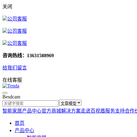
关闭
公司客服
公司客服
公司客服
咨询热线：13631588969
给我们留言
在线客服
Besdcam
智能家居
产品中心
官方商城
解决方案
走进百视盾
服务支持
合作
首页
产品中心