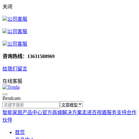
关闭
公司客服
公司客服
公司客服
咨询热线：13631588969
给我们留言
在线客服
Besdcam
智能家居
产品中心
官方商城
解决方案
走进百视盾
服务支持
合作
伙伴
首页