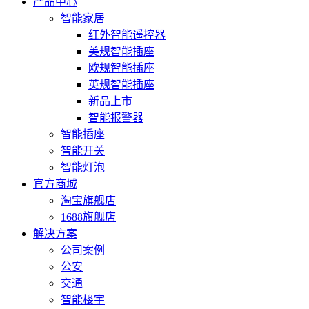
产品中心
智能家居
红外智能遥控器
美规智能插座
欧规智能插座
英规智能插座
新品上市
智能报警器
智能插座
智能开关
智能灯泡
官方商城
淘宝旗舰店
1688旗舰店
解决方案
公司案例
公安
交通
智能楼宇