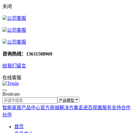
关闭
公司客服
公司客服
公司客服
咨询热线：13631588969
给我们留言
在线客服
Besdcam
智能家居
产品中心
官方商城
解决方案
走进百视盾
服务支持
合作
伙伴
首页