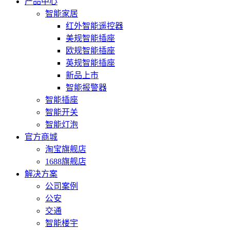
产品中心
智能家居
红外智能遥控器
美规智能插座
欧规智能插座
英规智能插座
新品上市
智能报警器
智能插座
智能开关
智能灯泡
官方商城
淘宝旗舰店
1688旗舰店
解决方案
公司案例
公安
交通
智能楼宇