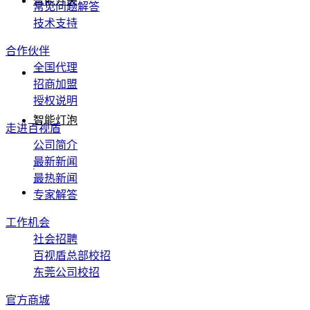
智能开关
常见问题解答
技术支持
合作伙伴
全国代理
招商加盟
授权说明
智能灯泡
走进百视盾
公司简介
最新新闻
最热新闻
专家解答
工作机会
社会招聘
百视盾总部校招
东莞公司校招
官方商城